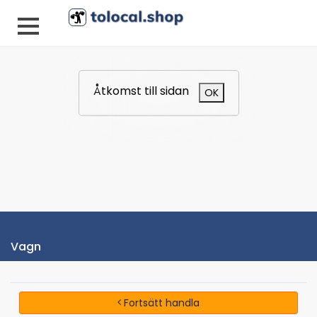
Åtkomst till sidan
OK
Vagn
Fortsätt handla