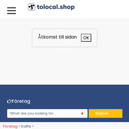
Åtkomst till sidan
OK
Företag
Företag
> Kaffe >