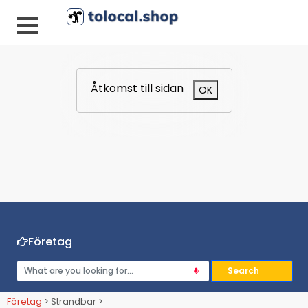
Åtkomst till sidan
OK
Företag
Företag
> Strandbar >