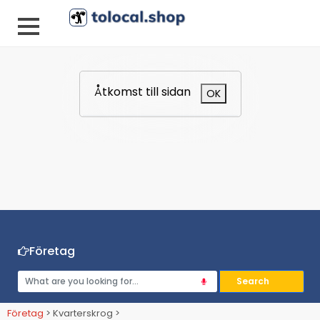
Åtkomst till sidan
OK
Företag
Företag
> Kvarterskrog >