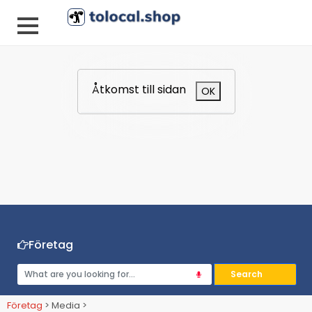
Åtkomst till sidan
OK
Företag
Företag
> Media >