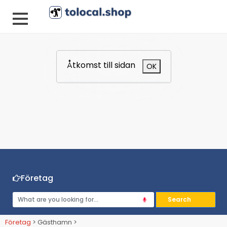
Åtkomst till sidan
OK
Företag
Företag
> Gästhamn >