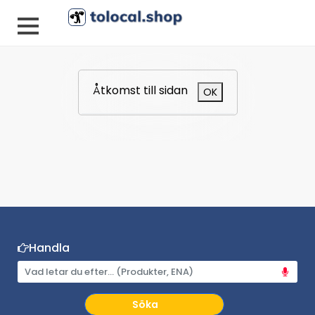
Åtkomst till sidan
OK
Handla