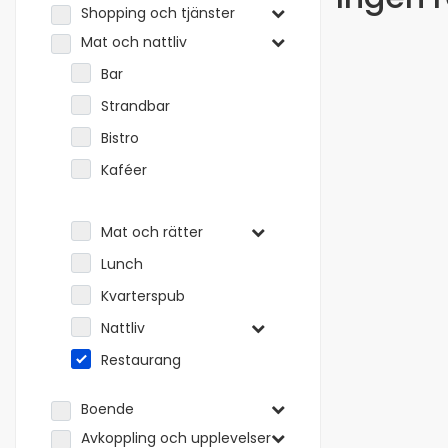
Shopping och tjänster
Mat och nattliv
Bar
Strandbar
Bistro
Kaféer
Mat och rätter
Lunch
Kvarterspub
Nattliv
Restaurang
Boende
Avkoppling och upplevelser