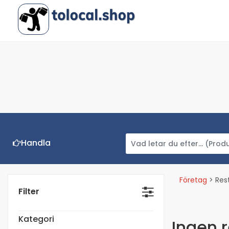
Handla
Företag
> Res
Filter
Kategori
Ingen r