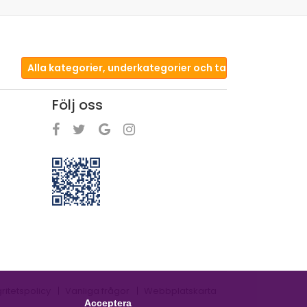
Alla kategorier, underkategorier och taggar
Följ oss
gritetspolicy
Vanliga frågor
Webbplatskarta
Acceptera