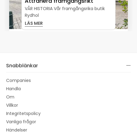
Attrahera framgångsrikt
VÅR HISTORIA Vår framgångsrika butik
Rydhol
LÄS MER
Snabblänkar
Companies
Handla
Om
Villkor
Integritetspolicy
Vanliga frågor
Händelser