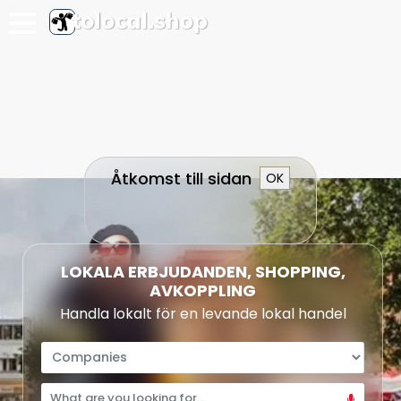
Åtkomst till sidan
OK
LOKALA ERBJUDANDEN, SHOPPING,
AVKOPPLING
Handla lokalt för en levande lokal handel