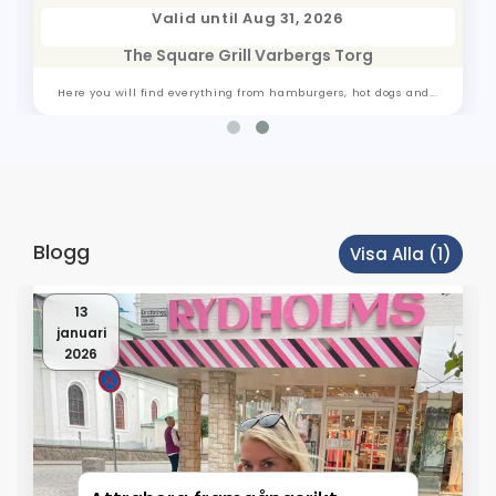
Konkurrens
Valid until Aug 31, 2026
Konkurrens
The Square Grill Varbergs Torg
Here you will find everything from hamburgers, hot dogs and...
Blogg
Visa Alla (1)
13
januari
2026
Läs mer