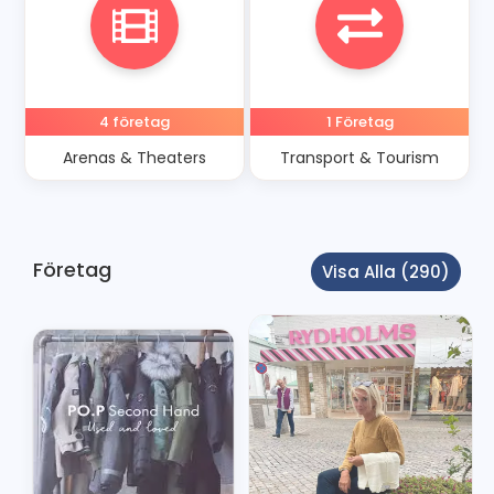
4 företag
1 Företag
Arenas & Theaters
Transport & Tourism
Företag
Visa Alla (290)